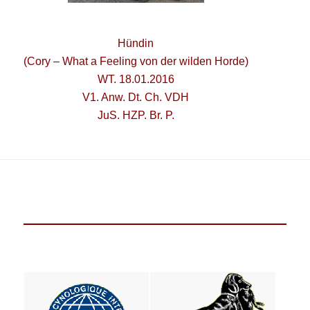
Hündin
(Cory – What a Feeling von der wilden Horde)
WT. 18.01.2016
V1. Anw. Dt. Ch. VDH
JuS. HZP. Br. P.