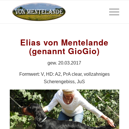
Elias von Mentelande
(genannt GioGio)
gew. 20.03.2017
Formwert: V, HD: A2, PrA clear, vollzahniges
Scherengebiss, JuS