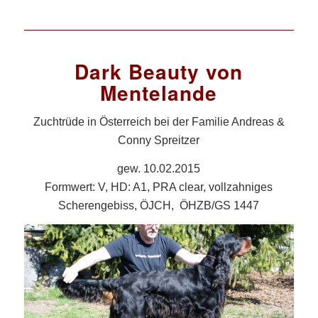
Dark Beauty von
Mentelande
Zuchtrüde in Österreich bei der Familie Andreas &
Conny Spreitzer
gew. 10.02.2015
Formwert: V, HD: A1, PRA clear, vollzahniges
Scherengebiss, ÖJCH, ÖHZB/GS 1447